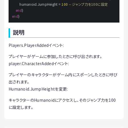
        humanoid.JumpHeight 
=
100
-- ジャンプ力を100に設定
end
end
説明
Players.PlayerAddedイベント:
プレイヤーがゲームに参加したときに呼び出されます。
player.CharacterAddedイベント:
プレイヤーのキャラクターがゲーム内にスポーンしたときに呼び
出されます。
Humanoid.JumpHeightを変更:
キャラクターのHumanoidにアクセスし、そのジャンプ力を100
に設定します。