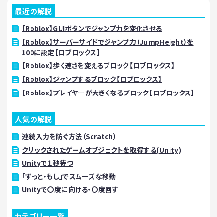
最近の解説
【Roblox】GUIボタンでジャンプ力を変化させる
【Roblox】サーバーサイドでジャンプ力（JumpHeight）を
100に設定【ロブロックス】
【Roblox】歩く速さを変えるブロック【ロブロックス】
【Roblox】ジャンプするブロック【ロブロックス】
【Roblox】プレイヤーが大きくなるブロック【ロブロックス】
人気の解説
連続入力を防ぐ方法（Scratch）
クリックされたゲームオブジェクトを取得する(Unity)
Unityで１秒待つ
「ずっと・もし」でスムーズな移動
Unityで〇度に向ける・〇度回す
カテゴリー一覧