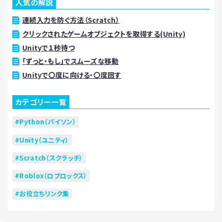
人気の解説
連続入力を防ぐ方法（Scratch）
クリックされたゲームオブジェクトを取得する(Unity)
Unityで１秒待つ
「ずっと・もし」でスムーズな移動
Unityで〇度に向ける・〇度回す
カテゴリー一覧
Python（パイソン）
Unity（ユニティ）
Scratch（スクラッチ）
Roblox（ロブロックス）
お役立ちリンク集