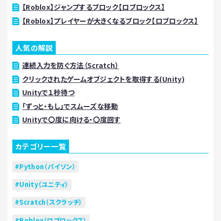
【Roblox】ジャンプするブロック【ロブロックス】
【Roblox】プレイヤーが大きくなるブロック【ロブロックス】
人気の解説
連続入力を防ぐ方法（Scratch）
クリックされたゲームオブジェクトを取得する(Unity)
Unityで１秒待つ
「ずっと・もし」でスムーズな移動
Unityで〇度に向ける・〇度回す
カテゴリー一覧
Python（パイソン）
Unity（ユニティ）
Scratch（スクラッチ）
Roblox（ロブロックス）