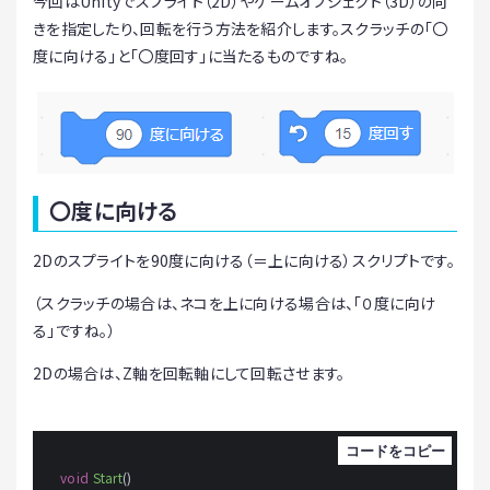
今回はUnityでスプライト（2D）やゲームオブジェクト（3D）の向
きを指定したり、回転を行う方法を紹介します。スクラッチの「〇
度に向ける」と「〇度回す」に当たるものですね。
〇度に向ける
2Dのスプライトを90度に向ける（＝上に向ける）スクリプトです。
（スクラッチの場合は、ネコを上に向ける場合は、「０度に向け
る」ですね。）
2Dの場合は、Z軸を回転軸にして回転させます。
void
Start
()