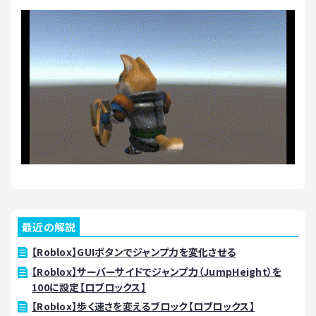
最近の解説
【Roblox】GUIボタンでジャンプ力を変化させる
【Roblox】サーバーサイドでジャンプ力（JumpHeight）を
100に設定【ロブロックス】
【Roblox】歩く速さを変えるブロック【ロブロックス】