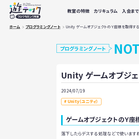
教室の特徴
カリキュラム
入会ま
ホーム
プログラミングノート
Unity ゲームオブジェクトのＹ座標を取得す
NO
プログラミングノート
Unity ゲームオブ
2024/07/19
Unity（ユニティ）
ゲームオブジェクトのＹ座
落下したらデスする処理などで使いますね