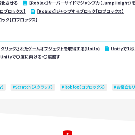
を変化させる
【Roblox】サーバーサイドでジャンプ力（JumpHeight
【ロブロックス】
【Roblox】ジャンプするブロック【ロブロックス】
ロック【ロブロックス】
クリックされたゲームオブジェクトを取得する(Unity)
Unityで１
Unityで〇度に向ける・〇度回す
ィ）
Scratch（スクラッチ）
Roblox（ロブロックス）
お役立ち