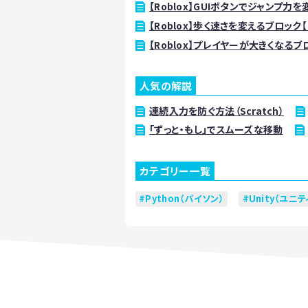
【Roblox】GUIボタンでジャンプ力
【Roblox】歩く速さを変えるブロック
【Roblox】プレイヤーが大きくなるブ
人気の解説
連続入力を防ぐ方法（Scratch）
「ずっと・もし」でスムーズな移動
カテゴリー一覧
Python（パイソン）
Unity（ユニテ