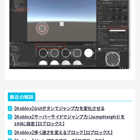
最近の解説
【Roblox】GUIボタンでジャンプ力を変化させる
【Roblox】サーバーサイドでジャンプ力（JumpHeight）を
100に設定【ロブロックス】
【Roblox】歩く速さを変えるブロック【ロブロックス】