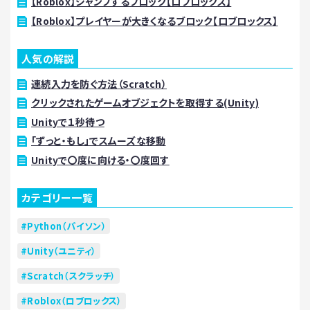
【Roblox】ジャンプするブロック【ロブロックス】
【Roblox】プレイヤーが大きくなるブロック【ロブロックス】
人気の解説
連続入力を防ぐ方法（Scratch）
クリックされたゲームオブジェクトを取得する(Unity)
Unityで１秒待つ
「ずっと・もし」でスムーズな移動
Unityで〇度に向ける・〇度回す
カテゴリー一覧
Python（パイソン）
Unity（ユニティ）
Scratch（スクラッチ）
Roblox（ロブロックス）