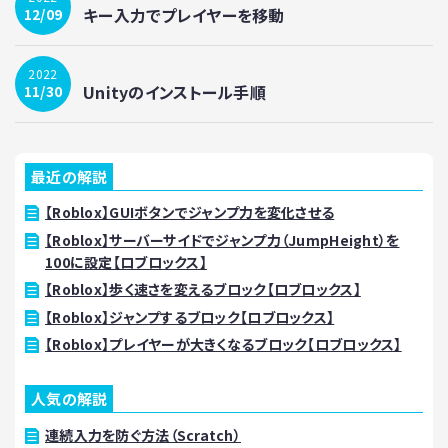
キー入力でプレイヤーを移動
12/09
2022
Unityのインストール手順
11/30
最近の解説
【Roblox】GUIボタンでジャンプ力を変化させる
【Roblox】サーバーサイドでジャンプ力（JumpHeight）を
100に設定【ロブロックス】
【Roblox】歩く速さを変えるブロック【ロブロックス】
【Roblox】ジャンプするブロック【ロブロックス】
【Roblox】プレイヤーが大きくなるブロック【ロブロックス】
人気の解説
連続入力を防ぐ方法（Scratch）