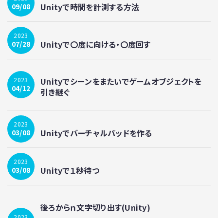
Unityで時間を計測する方法
09/08
2023
Unityで〇度に向ける・〇度回す
07/28
Unityでシーンをまたいでゲームオブジェクトを
2023
04/12
引き継ぐ
2023
Unityでバーチャルパッドを作る
03/08
2023
Unityで１秒待つ
03/08
後ろからｎ文字切り出す(Unity)
2023