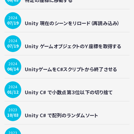
2024
Unity 現在のシーンをリロード（再読み込み）
07/19
2024
Unity ゲームオブジェクトのＹ座標を取得する
07/19
2024
UnityゲームをC#スクリプトから終了させる
06/14
2024
Unity C# で小数点第３位以下の切り捨て
01/12
2023
Unity C# で配列のランダムソート
10/03
2023