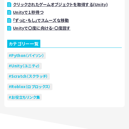
クリックされたゲームオブジェクトを取得する(Unity)
Unityで１秒待つ
「ずっと・もし」でスムーズな移動
Unityで〇度に向ける・〇度回す
カテゴリー一覧
Python（パイソン）
Unity（ユニティ）
Scratch（スクラッチ）
Roblox（ロブロックス）
お役立ちリンク集