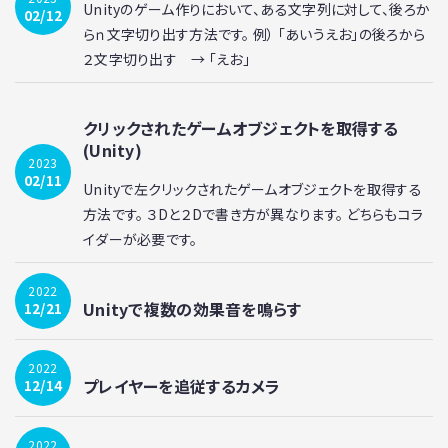
Unityのゲーム作りにおいて、ある文字列に対して、後ろか
02/12
らｎ文字切り出す方法です。 例） 「あいうえお」の後ろから
２文字切り出す → 「えお」
クリックされたゲームオブジェクトを取得する
(Unity)
2023
02/11
Unityで左クリックされたゲームオブジェクトを取得する
方法です。 ３Dと２Dで書き方が異なります。 どちらもコラ
イダーが必要です。
2022
Unityで複数の効果音を鳴らす
12/21
2022
プレイヤーを追従するカメラ
12/14
2022