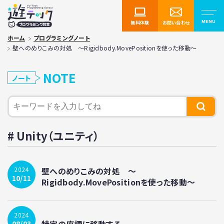
無料体験
お問い合わせ
ホーム
プログラミングノート
壁へのめりこみの対処 ～Rigidbody.MovePositionを使った移動～
NOTE
ノート
Unity（ユニティ）
壁へのめりこみの対処 ～
2024
10/11
Rigidbody.MovePositionを使った移動～
2024
特定の座標に移動する
08/03